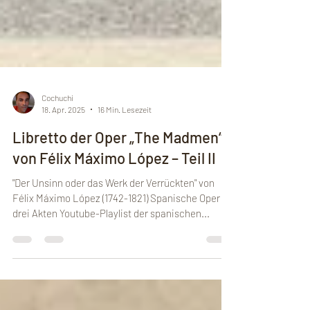
Cochuchi
18. Apr. 2025
16 Min. Lesezeit
Libretto der Oper „The Madmen“
von Félix Máximo López – Teil II
"Der Unsinn oder das Werk der Verrückten" von
Félix Máximo López (1742-1821) Spanische Oper in
drei Akten Youtube-Playlist der spanischen...