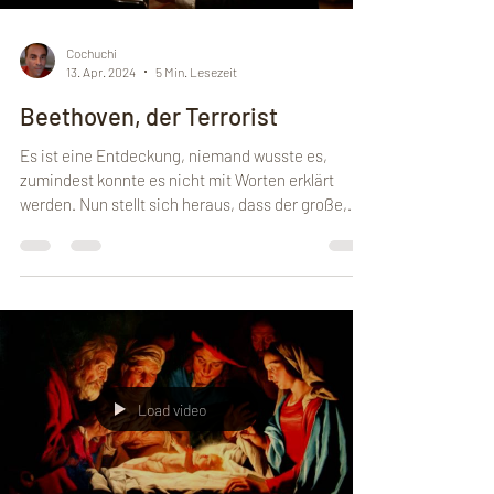
Load video
Cochuchi
13. Apr. 2024
5 Min. Lesezeit
Beethoven, der Terrorist
Es ist eine Entdeckung, niemand wusste es,
zumindest konnte es nicht mit Worten erklärt
werden. Nun stellt sich heraus, dass der große,...