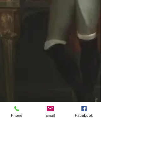
Phone
Email
Facebook