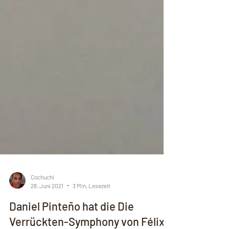
Cochuchi
28. Juni 2021
3 Min. Lesezeit
Daniel Pinteño hat die Die