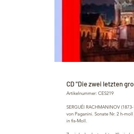
CD "Die zwei letzten gr
Artikelnummer: CES219
SERGUÉI RACHMANINOV (1873-1943
von Paganini. Sonate Nr. 2 h-mol
in fis-Moll.