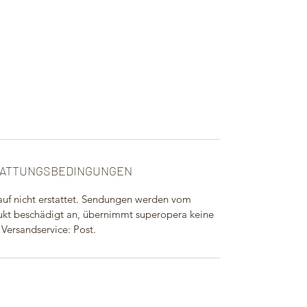
TATTUNGSBEDINGUNGEN
uf nicht erstattet. Sendungen werden vom
kt beschädigt an, übernimmt superopera keine
 Versandservice: Post.