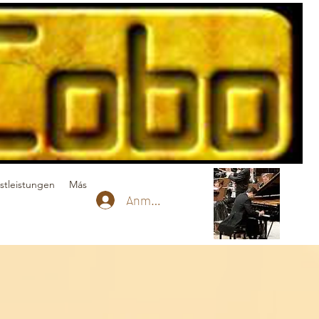
stleistungen
Más
Anmelden